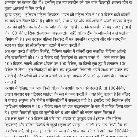
आमतौर पर बेहतर होते हैं। इसलिए इस माइलस्टोन को पाने वाले खिलाड़ी अक्सर टीम के
मुख्य अटैकर्स में गिने जाते हैं।
दूसरा पहलू –
इंडियन महिला क्रिकेट
,
भारत की महिला टीम ने 100 विकेट वाले बॉलरों
को कई बार तैयार किया है
। दीप्ति शर्मा, राधा यादव और कई अन्य ने अपने करियर में इस
लक्ष्य को हासिल करके टीम को जीत की दिशा दी है। उनके प्रदर्शन से यह स्पष्ट होता है
कि 100 विकेट सिर्फ संख्यात्मक माइलस्टोन नहीं, बल्कि टीम के जीत‑लेने वाले पलों का
निर्माण भी है। इस प्रकार महिला क्रिकेट में यह उपलब्धि राष्ट्रीय और अंतरराष्ट्रीय
स्तर पर खेल की लोकप्रियता बढ़ाने में मदद करती है।
अब बात करते हैं
बॉलिंग रिकॉर्ड
,
विभिन्न फॉर्मेट में बॉलरों द्वारा स्थापित विशिष्ट आंकड़े
और उपलब्धियाँ
की। 100 विकेट कई रिकॉर्ड्स के आधार बनते हैं – जैसे सबसे तेज़
100 विकेट, सबसे अधिक औसत पर 100 विकेट, या किसी एक टूर में लगातार 100
विकेट ले लेना। इन रिकॉर्ड्स को देख कर शुरुआती खिलाड़ी अपने लक्ष्य को स्पष्ट कर
सकते हैं और कोचों को योजना बनाते समय इन माइलस्टोन्स को प्रशिक्षण के मानक बना
सकते हैं।
प्रयोग में देखिए, जब आप किसी बॉलर के प्रगति ग्राफ को देखते हैं, तो 100‑विकेट
लाइन अक्सर एक “ट्रिगर प्वाइंट” के रूप में काम करती है। यह बिंदु बताता है कि बॉलर
ने पर्याप्त अनुभव और विविध परिस्थितियों में सफलता पाई है। इसलिए कई सिलेबस और
प्रशिक्षण प्रोग्राम में 100‑विकेट लक्ष्य को एक माइलस्टोन के रूप में शामिल किया जाता
है। इससे खिलाड़ी खुद को चुनौती देते हैं और कोचों को स्पष्ट मापन मिलता है।
अब तक हमने 100 विकेट की परिभाषा, उसके दो प्रमुख संदर्भ (टेस्ट और महिला
क्रिकेट) और बॉलिंग रिकॉर्ड से जुड़ी महत्ता को समझा। अगली बार आप किसी मैच का
विश्लेषण करें, तो इस माइलस्टोन को ध्यान में रखें – क्या बॉलर ने अभी तक 100‑विकेट
का राउंड पार किया है? क्या उसकी औसत इस स्तर पर सुधार रही है? ये सवाल आपके