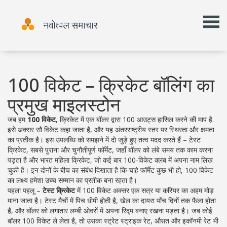
100 विकेट – क्रिकेट बॉलिंग का
प्रमुख माइलस्टोन
जब हम
100 विकेट
,
क्रिकेट में एक बॉलर द्वारा 100 आउट्स हासिल करने की माप है
.
इसे अक्सर
सौ विकेट
कहा जाता है, और यह अंतरराष्ट्रीय स्तर पर स्थिरता और क्षमता
का प्रतीक है। इस उपलब्धि को समझने में दो जुड़े हुए तत्व मदद करते हैं –
टेस्ट
क्रिकेट
,
सबसे पुराना और चुनौतीपूर्ण फॉर्मेट, जहाँ बॉलर को लंबे समय तक काम करना
पड़ता है
और
भारत महिला क्रिकेट
,
जो कई बार 100-विकेट क्लब में अपना नाम लिख
चुकी है
। इन दोनों के बीच का संबंध दिखाता है कि चाहे फॉर्मेट कुछ भी हो, 100 विकेट
का लक्ष्य हमेशा उच्च सम्मान का प्रतीक बना रहता है।
पहला पहलू –
टेस्ट क्रिकेट
में 100 विकेट अक्सर एक सत्र या करियर का अहम मोड़
माना जाता है। टेस्ट मैचों में पिच धीमी होती है, खेल का दायरा पाँच दिनों तक फैला होता
है, और बॉलर को लगातार लम्बी ओवरों में अपना रिद्म बनाए रखना पड़ता है। जब कोई
बॉलर 100 विकेट ले लेता है, तो उसका स्ट्रेट स्ट्राइक रेट, औसत और इकॉनमी रेट भी