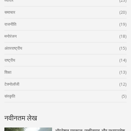
व्यापार
(23)
समाचार
(20)
राजनीति
(19)
मनोरंजन
(18)
अंतरराष्ट्रीय
(15)
राष्ट्रीय
(14)
शिक्षा
(13)
टेक्नोलॉजी
(12)
संस्कृति
(5)
नवीनतम लेख
ऑपरेशन मुस्कान: छत्तीसगढ़ और मध्यप्रदेश