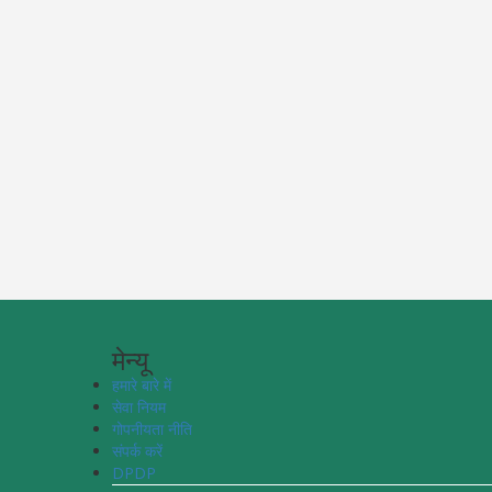
मेन्यू
हमारे बारे में
सेवा नियम
गोपनीयता नीति
संपर्क करें
DPDP