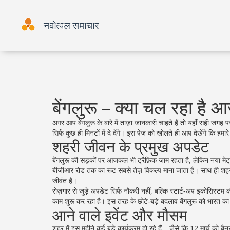
बेंगलुरू – क्या चल रहा है 
अगर आप बेंगलुरू के बारे में ताज़ा जानकारी चाहते हैं तो यहाँ सही 
सिर्फ कुछ ही मिनटों में दे देंगे। इस पेज को खोलते ही आप देखेंगे कि हमार
शहरी जीवन के प्रमुख अपडेट
बेंगलुरू की सड़कों पर आजकल भी ट्रैफ़िक जाम रहता है, लेकिन नया मेट्
बीजीआर रोड तक का रूट सबसे तेज़ विकल्प माना जाता है। साथ ही शहर में
जीवंत है।
रोज़गार से जुड़े अपडेट सिर्फ नौकरी नहीं, बल्कि स्टार्ट‑अप इकोसिस्टम
काम शुरू कर रहा है। इस तरह के छोटे‑बड़े बदलाव बेंगलुरू को भारत का ट
आने वाले इवेंट और मौसम
शहर में इस महीने कई बड़े कार्यक्रम हो रहे हैं—जैसे कि 12 मार्च को बै