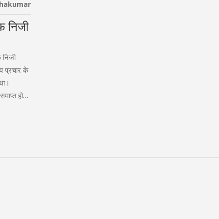
thakumar
लाफ निजी
क निजी
व प्रचार के
 था।
समाप्त हो