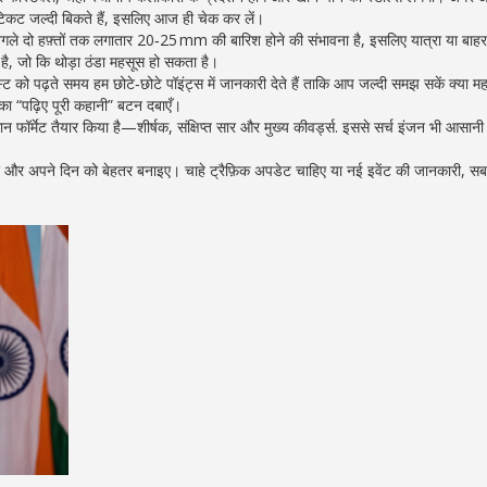
ए; टिकट जल्दी बिकते हैं, इसलिए आज ही चेक कर लें।
अगले दो हफ़्तों तक लगातार 20‑25 mm की बारिश होने की संभावना है, इसलिए यात्रा या बाह
ै, जो कि थोड़ा ठंडा महसूस हो सकता है।
को पढ़ते समय हम छोटे‑छोटे पॉइंट्स में जानकारी देते हैं ताकि आप जल्दी समझ सकें क्या महत्
 “पढ़िए पूरी कहानी” बटन दबाएँ।
फॉर्मेट तैयार किया है—शीर्षक, संक्षिप्त सार और मुख्य कीवर्ड्स. इससे सर्च इंजन भी आसान
देखिए और अपने दिन को बेहतर बनाइए। चाहे ट्रैफ़िक अपडेट चाहिए या नई इवेंट की जानकारी, सब