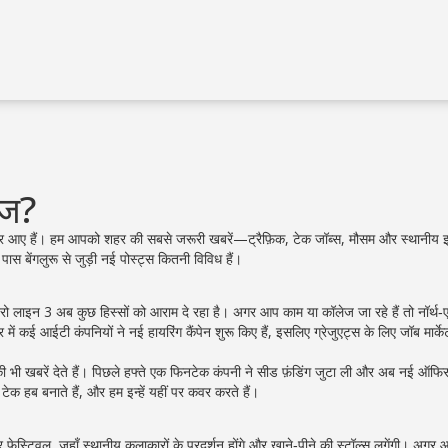
आज?
जगह पर आए हैं। हम आपको शहर की सबसे जरूरी खबरें—ट्रैफ़िक, टेक जॉब्स, मौसम और स्थानीय 
े पास बेंगलुरू से जुड़ी नई पोस्ट्स कितनी विविध हैं।
रो लाइन 3 अब कुछ हिस्सों को आराम दे रहा है। अगर आप काम या कॉलेज जा रहे हैं तो नॉर्थ‑एन्
 कई आईटी कंपनियों ने नई हायरिंग कैंपेन शुरू किए हैं, इसलिए ग्रेजुएट्स के लिए जॉब मार्क
 की भी खबरें देते हैं। पिछले हफ्ते एक फिनटेक कंपनी ने सीड फ़ंडिंग जुटा ली और अब नई ऑफिस 
ेक हब बनाते हैं, और हम इन्हें यहीं पर कवर करते हैं।
नर फेस्टिवल, जहाँ स्थानीय कलाकारों के प्रदर्शन होंगे और खाने‑पीने की स्टॉल्स लगेंगी। अगर