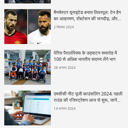
मैनचेस्टर यूनाइटेड बनाम लिवरपूल: टेन हैग
का आक्रमण, रॉबर्टसन की भागदौड़, और
ग्रैवेनबर्च की असली परीक्षा
2 सितंबर 2024
पेरिस पैरालंपिक्स के उद्घाटन समारोह में
100 से अधिक भारतीय सदस्य लेंगे भाग
28 अगस्त 2024
एमसीसी नीट यूजी काउंसलिंग 2024: पहली
राउंड की रजिस्ट्रेशन आज से शुरू, जानें
कैसे करें आवेदन
14 अगस्त 2024