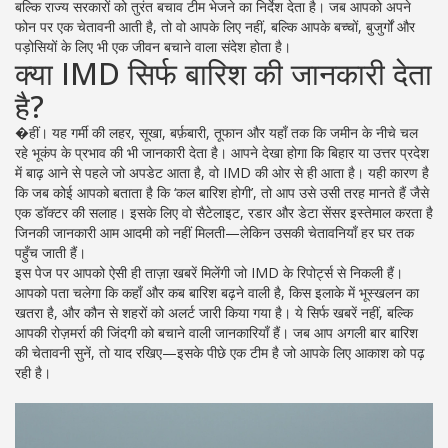
बल्कि राज्य सरकारों को तुरंत बचाव टीम भेजने का निर्देश देता है। जब आपको अपने
फोन पर एक चेतावनी आती है, तो वो आपके लिए नहीं, बल्कि आपके बच्चों, बुजुर्गों और
पड़ोसियों के लिए भी एक जीवन बचाने वाला संदेश होता है।
क्या IMD सिर्फ बारिश की जानकारी देता
है?
�हीं। यह गर्मी की लहर, सूखा, बर्फ़बारी, तूफान और यहाँ तक कि जमीन के नीचे चल
रहे भूकंप के प्रभाव की भी जानकारी देता है। आपने देखा होगा कि बिहार या उत्तर प्रदेश
में बाढ़ आने से पहले जो अपडेट आता है, वो IMD की ओर से ही आता है। यही कारण है
कि जब कोई आपको बताता है कि ‘कल बारिश होगी’, तो आप उसे उसी तरह मानते हैं जैसे
एक डॉक्टर की सलाह। इसके लिए वो सैटेलाइट, रडार और डेटा सेंसर इस्तेमाल करता है
जिनकी जानकारी आम आदमी को नहीं मिलती—लेकिन उसकी चेतावनियाँ हर घर तक
पहुँच जाती हैं।
इस पेज पर आपको ऐसी ही ताज़ा खबरें मिलेंगी जो IMD के रिपोर्ट्स से निकली हैं।
आपको पता चलेगा कि कहाँ और कब बारिश बढ़ने वाली है, किस इलाके में भूस्खलन का
खतरा है, और कौन से शहरों को अलर्ट जारी किया गया है। ये सिर्फ खबरें नहीं, बल्कि
आपकी रोज़मर्रा की जिंदगी को बचाने वाली जानकारियाँ हैं। जब आप अगली बार बारिश
की चेतावनी सुनें, तो याद रखिए—इसके पीछे एक टीम है जो आपके लिए आकाश को पढ़
रही है।