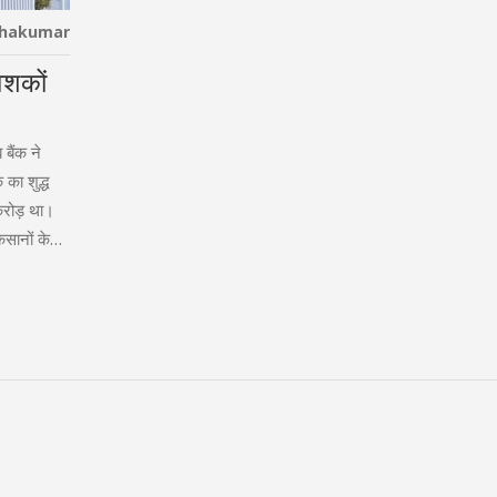
thakumar
वेशकों
बैंक ने
का शुद्ध
करोड़ था।
कसानों के