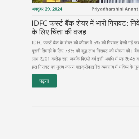
अक्तूबर 29, 2024
Priyadharshini Anan
IDFC फर्स्ट बैंक शेयर में भारी गिरावट: नि
के लिए चिंता की वजह
IDFC फर्स्ट बैंक के शेयर की कीमत में 5% की गिरावट देखी गई जब 
दूसरी तिमाही के लिए 73% की शुद्ध लाभ गिरावट की घोषणा की। बैंक 
लाभ ₹201 करोड़ रहा, जबकि पिछले वर्ष इसी अवधि में यह ₹645 
इस गिरावट का मुख्य कारण माइक्रोफाइनेंस व्यवसाय में भविष्य के नु
लिए प्रावधानों में तेज वृद्धि है।
पढ़ना