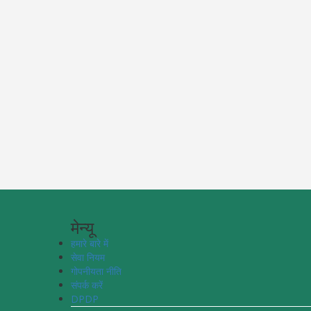
मेन्यू
हमारे बारे में
सेवा नियम
गोपनीयता नीति
संपर्क करें
DPDP