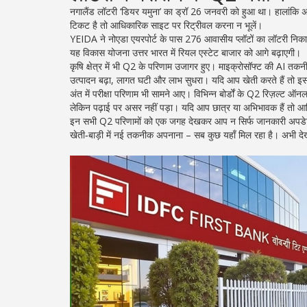
नगालैंड लॉटरी ‘डियर यमुना’ का ड्रॉ 26 जनवरी को हुआ था। हालांकि अ
टिकट है तो आधिकारिक साइट पर रिट्रीवल करना न भूलें।
YEIDA ने नोएडा एयरपोर्ट के पास 276 आवासीय प्लॉटों का लॉटरी निक
यह विकास योजना उत्तर भारत में रियल एस्टेट बाजार को आगे बढ़ाएगी।
कृषि क्षेत्र में भी Q2 के परिणाम उजागर हुए। माइक्रोसॉफ्ट की AI त
उत्पादन बढ़ा, लागत घटी और लाभ सुधरा। यदि आप खेती करते हैं तो इस
अंत में परीक्षा परिणाम भी सामने आए। विभिन्न बोर्डों के Q2 रिज़ल्ट ऑनला
लेकिन पढ़ाई पर असर नहीं पड़ा। यदि आप छात्र या अभिभावक हैं तो आध
इन सभी Q2 परिणामों को एक जगह देखकर आप न सिर्फ जानकारी अपडेट रख
खेती‑बाड़ी में नई तकनीक अपनाना – सब कुछ यहाँ मिल रहा है। अभी देख