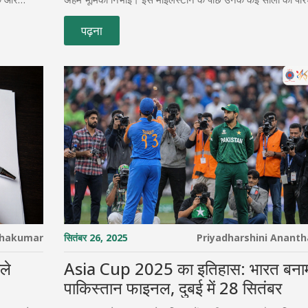
रिणाम की
विविध बॉलिंग तकनीक है।
पढ़ना
thakumar
सितंबर 26, 2025
Priyadharshini Anant
ले
Asia Cup 2025 का इतिहास: भारत बना
पाकिस्तान फाइनल, दुबई में 28 सितंबर