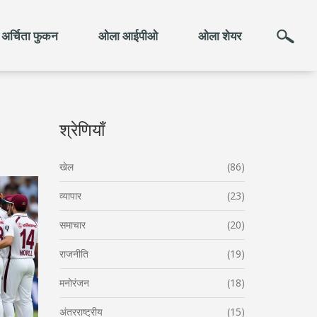
अर्चिता फुकन
ओला आईपीओ
ओला शेयर
श्रेणियाँ
खेल
(86)
व्यापार
(23)
समाचार
(20)
राजनीति
(19)
मनोरंजन
(18)
अंतरराष्ट्रीय
(15)