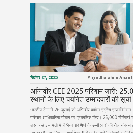
सितंबर 27, 2025
Priyadharshini Anan
अग्निवीर CEE 2025 परिणाम जारी: 25,
स्थानों के लिए चयनित उम्मीदवारों की सूच
उपलब्ध
भारतीय सेना ने 26 जुलाई को अग्निवीर कॉमन एंट्रेंस एग्जामिनेश
परिणाम आधिकारिक पोर्टल पर प्रकाशित किए। 25,000 रिक्तियों 
लक्ष्य रखे इस भर्ती में विभिन्न श्रेणियों के उम्मीदवारों की रोल नंबर‑
उपलब्ध है। चयनित अभ्यर्थी फेज़ II में प्रवेश करेंगे, जिसमें शारीर