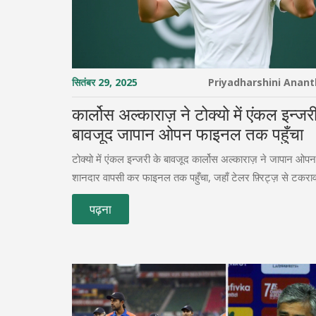
सितंबर 29, 2025
Priyadharshini Anan
कार्लोस अल्काराज़ ने टोक्यो में एंकल इन्जर
बावजूद जापान ओपन फाइनल तक पहुँचा
टोक्यो में एंकल इन्जरी के बावजूद कार्लोस अल्काराज़ ने जापान ओप
शानदार वापसी कर फाइनल तक पहुँचा, जहाँ टेलर फ़्रिट्ज़ से टकर
पढ़ना