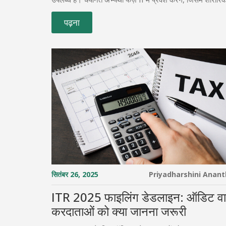
चिकित्सा परीक्षण शामिल हैं। आधिकारिक साइट के अलावा कहीं भी प
पढ़ना
पुष्टि न करें, फर्जी जानकारी से बचें।
सितंबर 26, 2025
Priyadharshini Anan
ITR 2025 फाइलिंग डेडलाइन: ऑडिट वा
करदाताओं को क्या जानना जरूरी